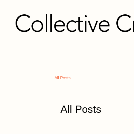
Collective C
All Posts
All Posts